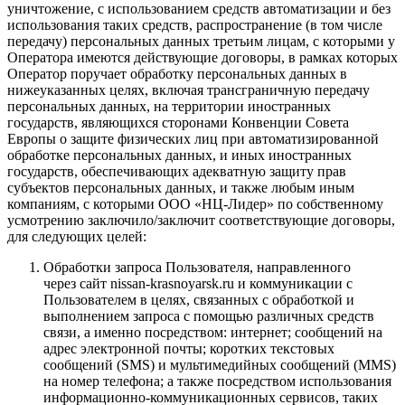
уничтожение, с использованием средств автоматизации и без
использования таких средств, распространение (в том числе
передачу) персональных данных третьим лицам, с которыми у
Оператора имеются действующие договоры, в рамках которых
Оператор поручает обработку персональных данных в
нижеуказанных целях, включая трансграничную передачу
персональных данных, на территории иностранных
государств, являющихся сторонами Конвенции Совета
Европы о защите физических лиц при автоматизированной
обработке персональных данных, и иных иностранных
государств, обеспечивающих адекватную защиту прав
субъектов персональных данных, и также любым иным
компаниям, с которыми ООО «НЦ-Лидер» по собственному
усмотрению заключило/заключит соответствующие договоры,
для следующих целей:
Обработки запроса Пользователя, направленного
через сайт nissan-krasnoyarsk.ru и коммуникации с
Пользователем в целях, связанных с обработкой и
выполнением запроса с помощью различных средств
связи, а именно посредством: интернет; сообщений на
адрес электронной почты; коротких текстовых
сообщений (SMS) и мультимедийных сообщений (MMS)
на номер телефона; а также посредством использования
информационно-коммуникационных сервисов, таких